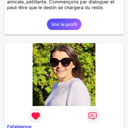
amicale, pétillante. Commençons par dialoguer et
peut-être que le destin se chargera du reste.
Voir le profil
Fafabienne