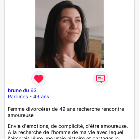
brune du 63
Pardines
-
49 ans
Femme divorcé(e) de 49 ans recherche rencontre
amoureuse
Envie d'émotions, de complicité, d'être amoureuse.
A la recherche de l'homme de ma vie avec lequel
j'aimerais vivre une vraie histoire et partager le