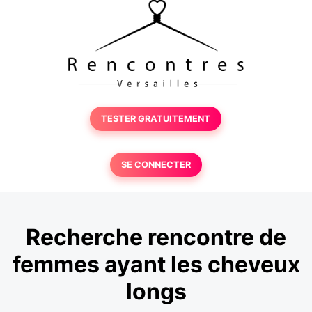
TESTER GRATUITEMENT
SE CONNECTER
Recherche rencontre de
femmes ayant les cheveux
longs