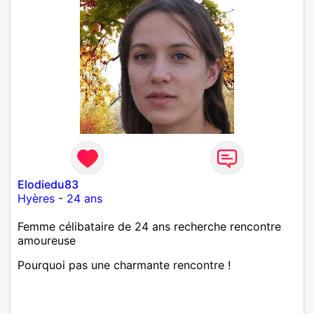
Elodiedu83
Hyères
-
24 ans
Femme célibataire de 24 ans recherche rencontre
amoureuse
Pourquoi pas une charmante rencontre !