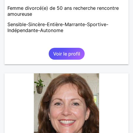
Femme divorcé(e) de 50 ans recherche rencontre
amoureuse
Sensible-Sincère-Entière-Marrante-Sportive-
Indépendante-Autonome
Voir le profil