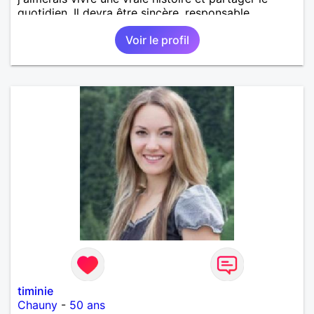
quotidien. Il devra être sincère, responsable,
ambitieux, entreprenant, fort de caractère et avec le
Voir le profil
sens de l'humour. Il saura me chouchouter et me
mettre en valeur, me donner son amour et attention.
Merci de m'avoir lu et à bientôt...
timinie
Chauny
-
50 ans