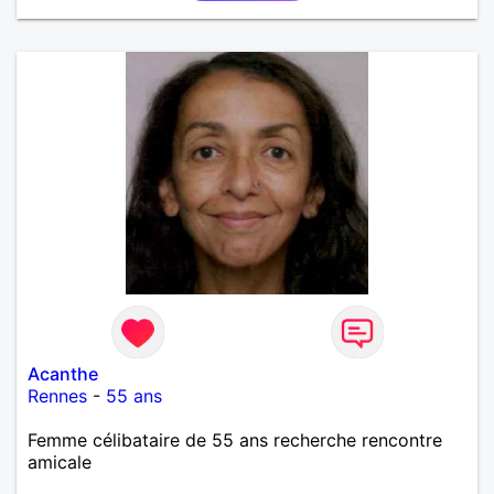
Acanthe
Rennes
-
55 ans
Femme célibataire de 55 ans recherche rencontre
amicale