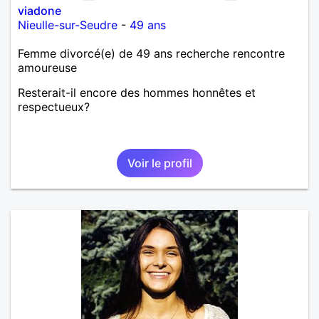
viadone
Nieulle-sur-Seudre
-
49 ans
Femme divorcé(e) de 49 ans recherche rencontre
amoureuse
Resterait-il encore des hommes honnêtes et
respectueux?
Voir le profil