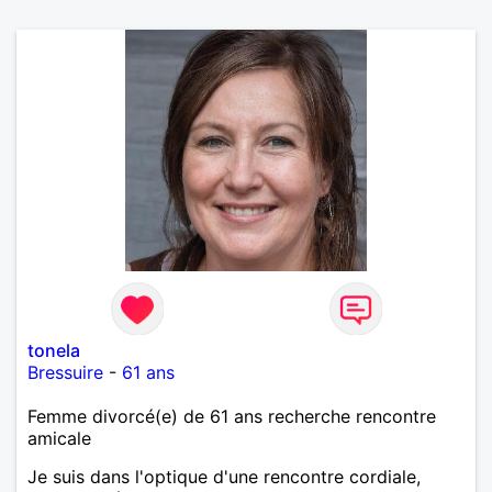
tonela
Bressuire
-
61 ans
Femme divorcé(e) de 61 ans recherche rencontre
amicale
Je suis dans l'optique d'une rencontre cordiale,