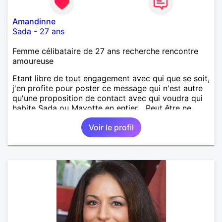
Amandinne
Sada
-
27 ans
Femme célibataire de 27 ans recherche rencontre
amoureuse
Etant libre de tout engagement avec qui que se soit,
j'en profite pour poster ce message qui n'est autre
qu'une proposition de contact avec qui voudra qui
habite Sada ou Mayotte en entier... Peut être ne
pourrai-je répondre à tout le monde, mais la perche
Voir le profil
est lancée et qui sait ce que cela pourrait donner. Je
reste optimiste sur l'avenir et vous ?