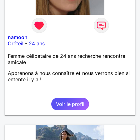
namoon
Créteil
-
24 ans
Femme célibataire de 24 ans recherche rencontre
amicale
Apprenons à nous connaître et nous verrons bien si
entente il y a !
Voir le profil