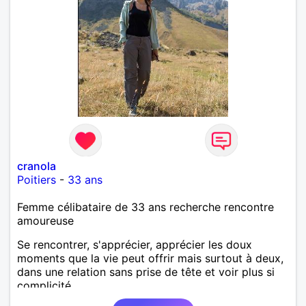
cranola
Poitiers
-
33 ans
Femme célibataire de 33 ans recherche rencontre
amoureuse
Se rencontrer, s'apprécier, apprécier les doux
moments que la vie peut offrir mais surtout à deux,
dans une relation sans prise de tête et voir plus si
complicité.