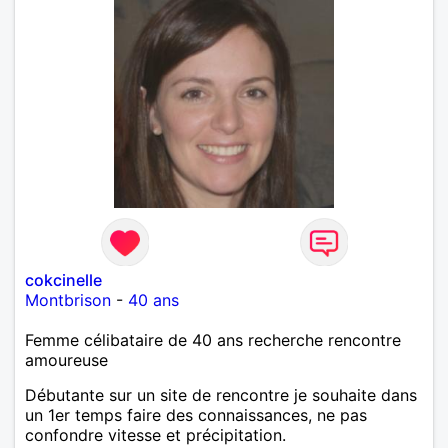
cokcinelle
Montbrison
-
40 ans
Femme célibataire de 40 ans recherche rencontre
amoureuse
Débutante sur un site de rencontre je souhaite dans
un 1er temps faire des connaissances, ne pas
confondre vitesse et précipitation.