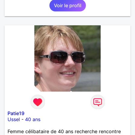
Voir le profil
Patie19
Ussel
-
40 ans
Femme célibataire de 40 ans recherche rencontre