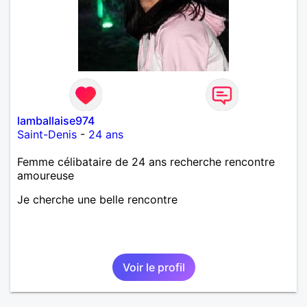
lamballaise974
Saint-Denis
-
24 ans
Femme célibataire de 24 ans recherche rencontre
amoureuse
Je cherche une belle rencontre
Voir le profil