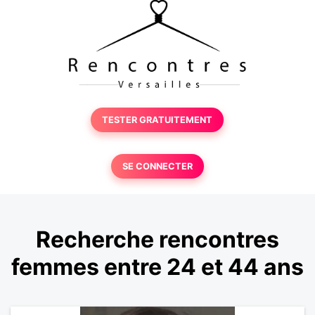
TESTER GRATUITEMENT
SE CONNECTER
Recherche rencontres
femmes entre 24 et 44 ans