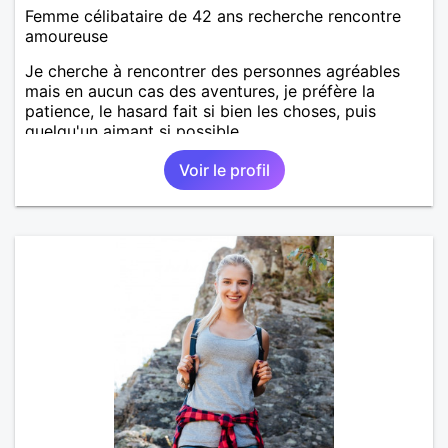
Femme célibataire de 42 ans recherche rencontre
amoureuse
Je cherche à rencontrer des personnes agréables
mais en aucun cas des aventures, je préfère la
patience, le hasard fait si bien les choses, puis
quelqu'un aimant si possible.
Voir le profil