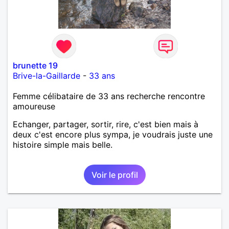
brunette 19
Brive-la-Gaillarde
-
33 ans
Femme célibataire de 33 ans recherche rencontre
amoureuse
Echanger, partager, sortir, rire, c'est bien mais à
deux c'est encore plus sympa, je voudrais juste une
histoire simple mais belle.
Voir le profil