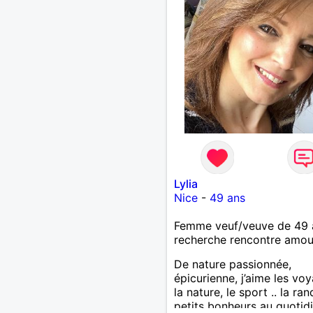
Lylia
Nice
-
49 ans
Femme veuf/veuve de 49 
recherche rencontre amo
De nature passionnée,
épicurienne, j’aime les vo
la nature, le sport .. la ran
petits bonheurs au quotidi