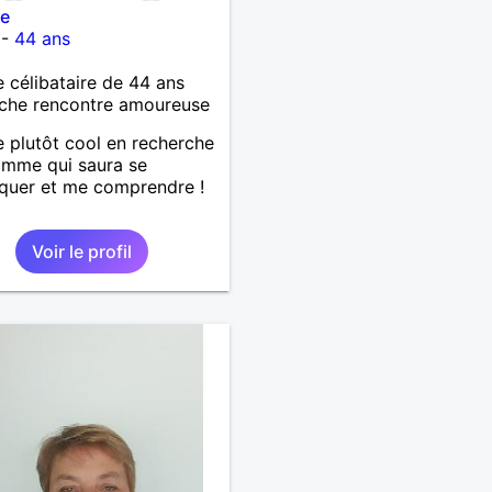
le
-
44 ans
célibataire de 44 ans
che rencontre amoureuse
plutôt cool en recherche
omme qui saura se
quer et me comprendre !
Voir le profil