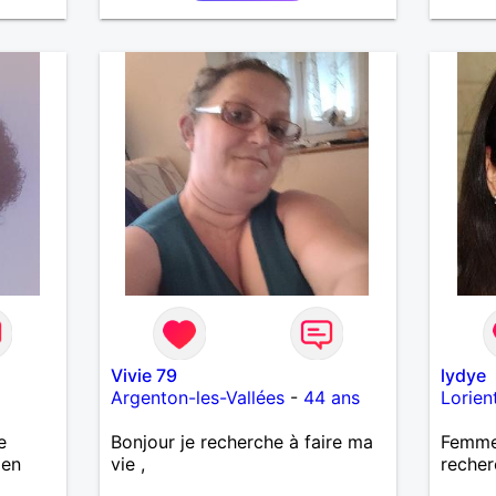
de préférence même adultes et
qui n aurait garder aucun
contact avec une où plusieurs
ex...si vous correspondez à ma
recherche ecrivez moi je vous
répondrai...
Vivie 79
lydye
Argenton-les-Vallées
-
44 ans
Lorien
e
Bonjour je recherche à faire ma
Femme 
ien
vie ,
recher