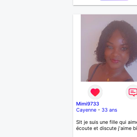
Mimi9733
Cayenne
-
33 ans
Slt je suis une fille qui aim
écoute et discute j'aime b