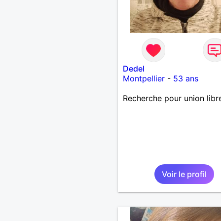
Dedel
Montpellier
-
53 ans
Recherche pour union libr
Voir le profil