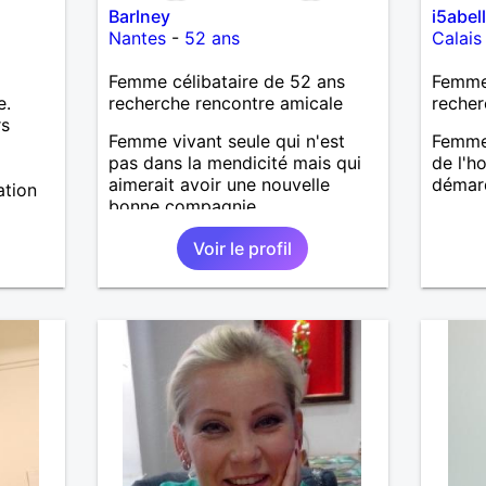
Barlney
i5abel
Nantes
-
52 ans
Calais
Femme célibataire de 52 ans
Femme 
e.
recherche rencontre amicale
recher
rs
Femme vivant seule qui n'est
Femme 
pas dans la mendicité mais qui
de l'h
aimerait avoir une nouvelle
démar
ation
bonne compagnie.
Voir le profil