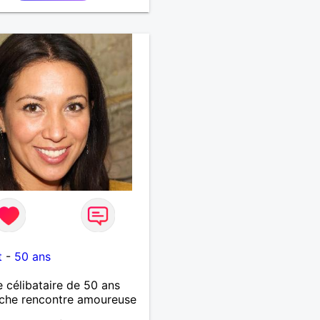
t
-
50 ans
célibataire de 50 ans
che rencontre amoureuse