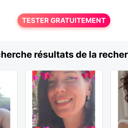
TESTER GRATUITEMENT
herche résultats de la reche