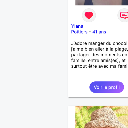
Ylana
Poitiers
-
41 ans
J’adore manger du chocol
j’aime bien aller à la plage,
partager des moments en
famille, entre amis(es), et
surtout être avec ma famil
Voir le profil