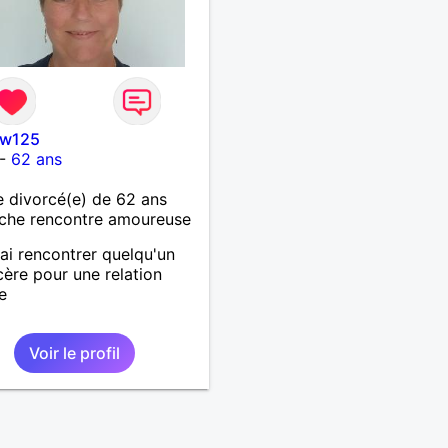
ow125
-
62 ans
 divorcé(e) de 62 ans
che rencontre amoureuse
rai rencontrer quelqu'un
cère pour une relation
e
Voir le profil