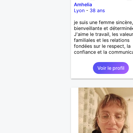
Amhelia
Lyon
-
38 ans
je suis une femme sincère,
bienveillante et déterminé
J'aime le travail, les valeu
familiales et les relations
fondées sur le respect, la
confiance et la communic
Voir le profil