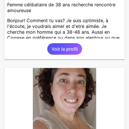
Femme célibataire de 38 ans recherche rencontre
amoureuse
Bonjour! Comment tu vas? Je suis optimiste, à
l'écoute, je voudrais aimer et d'etre aimée. Je
cherche mon homme qui a 38-48 ans. Aussi en
Correse en préférence ou dans son alentour vu que
je travaille en CDI et je ne peux pas souvent
Voir le profil
voyager loin. Merci. Bon chance à tout le monde.