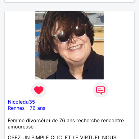
Nicoledu35
Rennes
-
76 ans
Femme divorcé(e) de 76 ans recherche rencontre
amoureuse
OSEZ UN SIMPLE CLIC, ET LE VIRTUEL NOUS