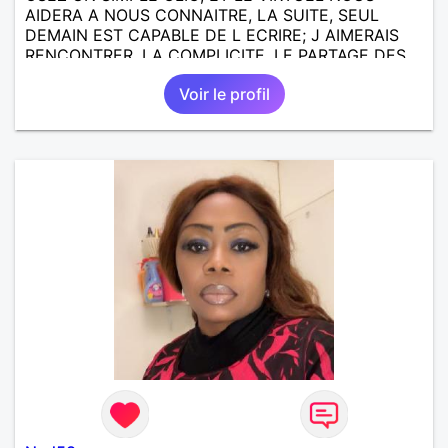
AIDERA A NOUS CONNAITRE, LA SUITE, SEUL
DEMAIN EST CAPABLE DE L ECRIRE; J AIMERAIS
RENCONTRER, LA COMPLICITE, LE PARTAGE DES
BELLES CHOSES DE LA VIE : BALADES, VOYAGES
Voir le profil
EN FRANCE OU AILLEURS. ETRE A L ECOUTE DE L
AUTRE, ET LA VIE SERA PLUS BELLE
ENCORE.....................