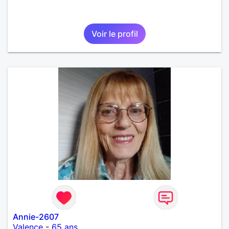
Voir le profil
Annie-2607
Valence
-
65 ans