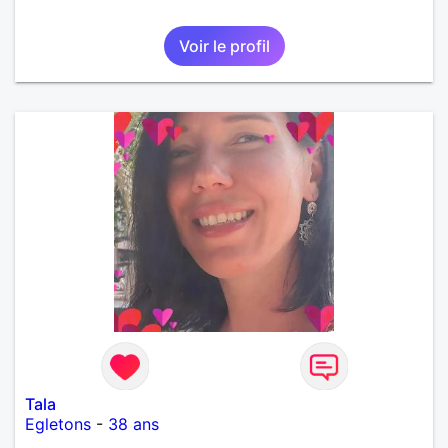
Voir le profil
Tala
Egletons
-
38 ans