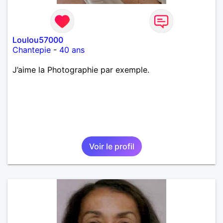
Loulou57000
Chantepie
-
40 ans
J’aime la Photographie par exemple.
Voir le profil