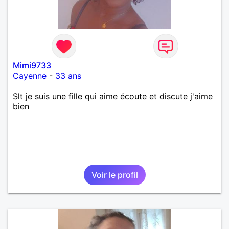
Mimi9733
Cayenne
-
33 ans
Slt je suis une fille qui aime écoute et discute j'aime
bien
Voir le profil