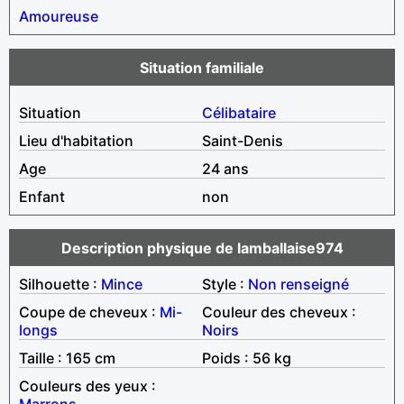
Amoureuse
Situation familiale
Situation
Célibataire
Lieu d'habitation
Saint-Denis
Age
24 ans
Enfant
non
Description physique de lamballaise974
Silhouette :
Mince
Style :
Non renseigné
Coupe de cheveux :
Mi-
Couleur des cheveux :
longs
Noirs
Taille : 165 cm
Poids : 56 kg
Couleurs des yeux :
Marrons