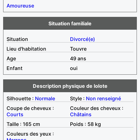
Amoureuse
Situation familiale
Situation
Divorcé(e)
Lieu d'habitation
Touvre
Age
49 ans
Enfant
oui
Description physique de lolote
Silhouette :
Normale
Style :
Non renseigné
Coupe de cheveux :
Couleur des cheveux :
Courts
Châtains
Taille : 165 cm
Poids : 58 kg
Couleurs des yeux :
Marrons