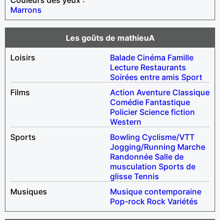
Marrons
Les goûts de mathieuA
Loisirs
Balade
Cinéma
Famille
Lecture
Restaurants
Soirées entre amis
Sport
Films
Action
Aventure
Classique
Comédie
Fantastique
Policier
Science fiction
Western
Sports
Bowling
Cyclisme/VTT
Jogging/Running
Marche
Randonnée
Salle de
musculation
Sports de
glisse
Tennis
Musiques
Musique contemporaine
Pop-rock
Rock
Variétés