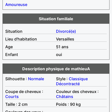
Amoureuse
Situation familiale
Situation
Divorcé(e)
Lieu d'habitation
Versailles
Age
51 ans
Enfant
oui
Description physique de mathieuA
Silhouette :
Normale
Style :
Classique
Décontracté
Coupe de cheveux :
Couleur des cheveux :
Courts
Châtains
Taille : 2 cm
Poids : 90 kg
Couleurs des yeux :