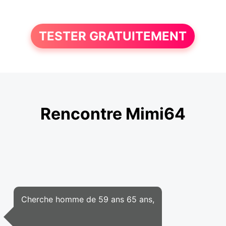
TESTER GRATUITEMENT
Rencontre Mimi64
Cherche homme de 59 ans 65 ans,