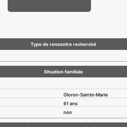
Type de rencontre recherché
Situation familiale
Oloron-Sainte-Marie
61 ans
non