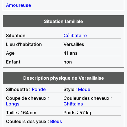
Amoureuse
Situation familiale
Situation
Célibataire
Lieu d'habitation
Versailles
Age
41 ans
Enfant
non
Description physique de Versaillaise
Silhouette :
Ronde
Style :
Mode
Coupe de cheveux :
Couleur des cheveux :
Longs
Châtains
Taille : 164 cm
Poids : 57 kg
Couleurs des yeux :
Bleus