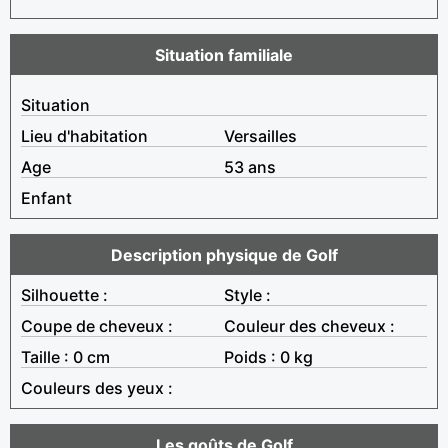
Situation familiale
Situation
Lieu d'habitation
Versailles
Age
53 ans
Enfant
Description physique de Golf
Silhouette :
Style :
Coupe de cheveux :
Couleur des cheveux :
Taille : 0 cm
Poids : 0 kg
Couleurs des yeux :
Les goûts de Golf