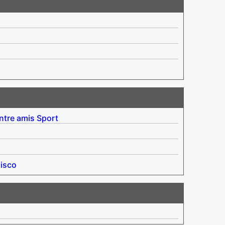
ntre amis
Sport
isco