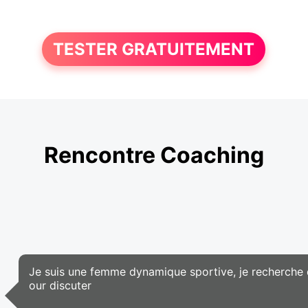
TESTER GRATUITEMENT
Rencontre Coaching
Je suis une femme dynamique sportive, je recherche
our discuter